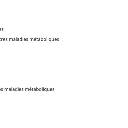
es
utres maladies métaboliques
res maladies métaboliques