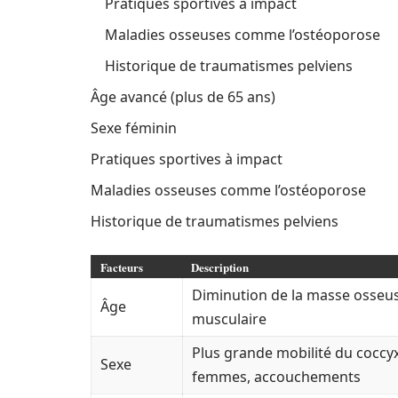
Pratiques sportives à impact
Maladies osseuses comme l’ostéoporose
Historique de traumatismes pelviens
Âge avancé (plus de 65 ans)
Sexe féminin
Pratiques sportives à impact
Maladies osseuses comme l’ostéoporose
Historique de traumatismes pelviens
Facteurs
Description
Diminution de la masse osseus
Âge
musculaire
Plus grande mobilité du coccyx
Sexe
femmes, accouchements