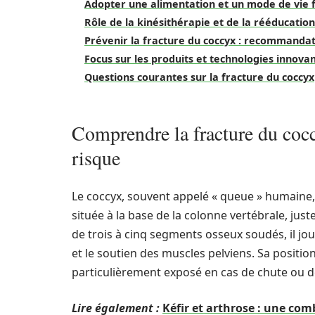
Adopter une alimentation et un mode de vie f
Rôle de la kinésithérapie et de la rééducatio
Prévenir la fracture du coccyx : recommandat
Focus sur les produits et technologies innov
Questions courantes sur la fracture du coccyx
Comprendre la fracture du cocc
risque
Le coccyx, souvent appelé « queue » humaine, 
située à la base de la colonne vertébrale, jus
de trois à cinq segments osseux soudés, il jou
et le soutien des muscles pelviens. Sa positi
particulièrement exposé en cas de chute ou d
Lire également :
Kéfir et arthrose : une co