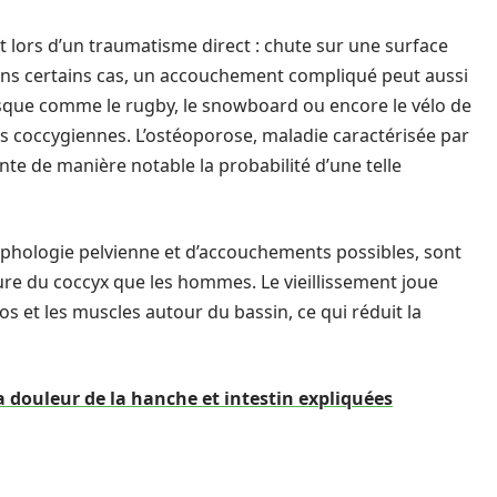
 lors d’un traumatisme direct : chute sur une surface
Dans certains cas, un accouchement compliqué peut aussi
 risque comme le rugby, le snowboard ou encore le vélo de
es coccygiennes. L’ostéoporose, maladie caractérisée par
te de manière notable la probabilité d’une telle
hologie pelvienne et d’accouchements possibles, sont
ture du coccyx que les hommes. Le vieillissement joue
os et les muscles autour du bassin, ce qui réduit la
a douleur de la hanche et intestin expliquées