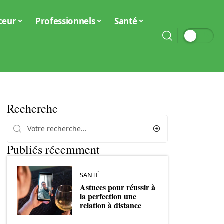
ceur
Professionnels
Santé
Recherche
Publiés récemment
SANTÉ
Astuces pour réussir à
la perfection une
relation à distance