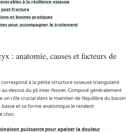
avorables à la résilience osseuse
n post-fracture
ions et bonnes pratiques
antes pour accompagner le traitement
yx : anatomie, causes et facteurs de
correspond à la petite structure osseuse triangulaire
te au-dessus du pli inter-fessier. Composé généralement
e un rôle crucial dans le maintien de l’équilibre du bassin
on basse et sa forme anatomique le rendent
e choc.
mbinaison puissante pour apaiser la douleur