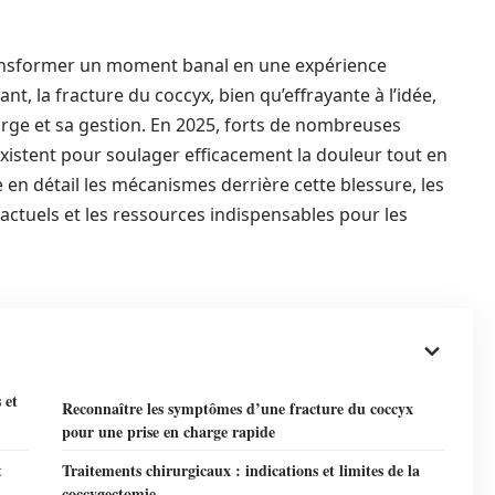
ransformer un moment banal en une expérience
nt, la fracture du coccyx, bien qu’effrayante à l’idée,
rge et sa gestion. En 2025, forts de nombreuses
xistent pour soulager efficacement la douleur tout en
re en détail les mécanismes derrière cette blessure, les
actuels et les ressources indispensables pour les
 et
Reconnaître les symptômes d’une fracture du coccyx
pour une prise en charge rapide
t
Traitements chirurgicaux : indications et limites de la
coccygectomie