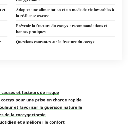
n et
Adopter une alimentation et un mode de vie favorables à
la résilience osseuse
Prévenir la fracture du coccyx : recommandations et
bonnes pratiques
r
Questions courantes sur la fracture du coccyx
 causes et facteurs de risque
 coccyx pour une prise en charge rapide
ouleur et favoriser la guérison naturelle
tes de la coccygectomie
uotidien et améliorer le confort