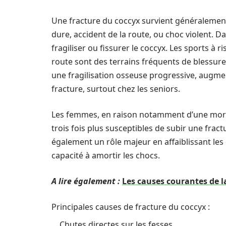
Une fracture du coccyx survient généralement
dure, accident de la route, ou choc violent. 
fragiliser ou fissurer le coccyx. Les sports à
route sont des terrains fréquents de blessur
une fragilisation osseuse progressive, augmen
fracture, surtout chez les seniors.
Les femmes, en raison notamment d’une morp
trois fois plus susceptibles de subir une frac
également un rôle majeur en affaiblissant les 
capacité à amortir les chocs.
A lire également :
Les causes courantes de l
Principales causes de fracture du coccyx :
Chutes directes sur les fesses