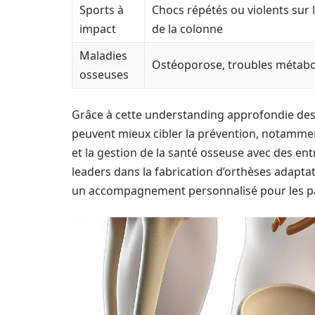
Sports à
Chocs répétés ou violents sur 
impact
de la colonne
Maladies
Ostéoporose, troubles métabo
osseuses
Grâce à cette understanding approfondie des 
peuvent mieux cibler la prévention, notamment 
et la gestion de la santé osseuse avec des ent
leaders dans la fabrication d’orthèses adapt
un accompagnement personnalisé pour les pat