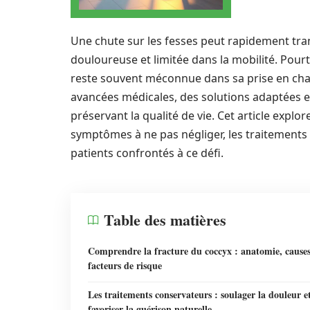
Une chute sur les fesses peut rapidement t
douloureuse et limitée dans la mobilité. Pourta
reste souvent méconnue dans sa prise en cha
avancées médicales, des solutions adaptées e
préservant la qualité de vie. Cet article explo
symptômes à ne pas négliger, les traitements 
patients confrontés à ce défi.
Table des matières
Comprendre la fracture du coccyx : anatomie, causes
facteurs de risque
Les traitements conservateurs : soulager la douleur e
favoriser la guérison naturelle