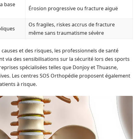
la base
Érosion progressive ou fracture aiguë
Os fragiles, riskes accrus de fracture
liques
même sans traumatisme sévère
causes et des risques, les professionnels de santé
via des sensibilisations sur la sécurité lors des sports
reprises spécialisées telles que Donjoy et Thuasne,
atives. Les centres SOS Orthopédie proposent également
ients à risque.