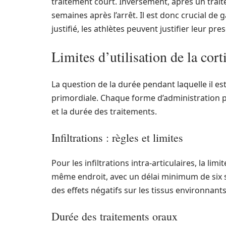
traitement court. Inversement, après un trait
semaines après l’arrêt. Il est donc crucial de
justifié, les athlètes peuvent justifier leur pre
Limites d’utilisation de la cort
La question de la durée pendant laquelle il e
primordiale. Chaque forme d’administration p
et la durée des traitements.
Infiltrations : règles et limites
Pour les infiltrations intra-articulaires, la li
même endroit, avec un délai minimum de six s
des effets négatifs sur les tissus environn
Durée des traitements oraux