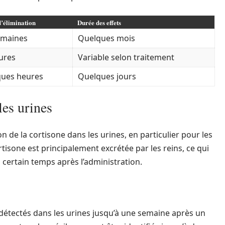
’élimination
Durée des effets
emaines
Quelques mois
ures
Variable selon traitement
ues heures
Quelques jours
les urines
n de la cortisone dans les urines, en particulier pour les
tisone est principalement excrétée par les reins, ce qui
 certain temps après l’administration.
 détectés dans les urines jusqu’à une semaine après un