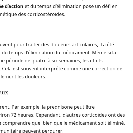
e d’action
et du temps d’élimination pose un défi en
nétique des corticostéroïdes.
ouvent pour traiter des douleurs articulaires, il a été
là du temps d’élimination du médicament. Même si la
e période de quatre à six semaines, les effets
. Cela est souvent interprété comme une correction de
lement les douleurs.
raux
érent. Par exemple, la prednisone peut être
ron 72 heures. Cependant, d’autres corticoïdes ont des
 de comprendre que, bien que le médicament soit éliminé,
mmunitaire peuvent perdurer.