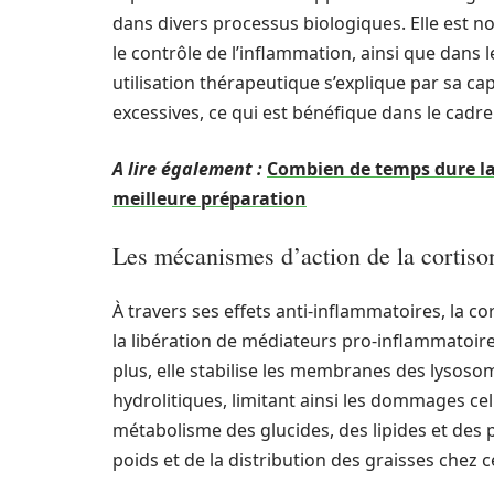
dans divers processus biologiques. Elle est 
le contrôle de l’inflammation, ainsi que dans
utilisation thérapeutique s’explique par sa c
excessives, ce qui est bénéfique dans le cad
A lire également :
Combien de temps dure la 
meilleure préparation
Les mécanismes d’action de la cortiso
À travers ses effets anti-inflammatoires, la cor
la libération de médiateurs pro-inflammatoires
plus, elle stabilise les membranes des lysoso
hydrolitiques, limitant ainsi les dommages cel
métabolisme des glucides, des lipides et des 
poids et de la distribution des graisses chez c