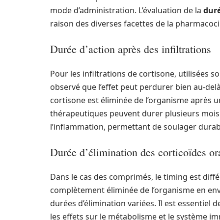
mode d’administration. L’évaluation de la
duré
raison des diverses facettes de la pharmacoci
Durée d’action après des infiltrations
Pour les infiltrations de cortisone, utilisées s
observé que l’effet peut perdurer bien au-de
cortisone est éliminée de l’organisme après un
thérapeutiques peuvent durer plusieurs mois
l’inflammation, permettant de soulager durab
Durée d’élimination des corticoïdes o
Dans le cas des comprimés, le timing est diff
complètement éliminée de l’organisme en envi
durées d’élimination variées. Il est essentiel
les effets sur le métabolisme et le système i