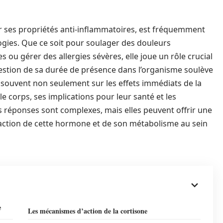
r ses propriétés anti-inflammatoires, est fréquemment
logies. Que ce soit pour soulager des douleurs
s ou gérer des allergies sévères, elle joue un rôle crucial
stion de sa durée de présence dans l’organisme soulève
t souvent non seulement sur les effets immédiats de la
le corps, ses implications pour leur santé et les
s réponses sont complexes, mais elles peuvent offrir une
ction de cette hormone et de son métabolisme au sein
e
Les mécanismes d’action de la cortisone