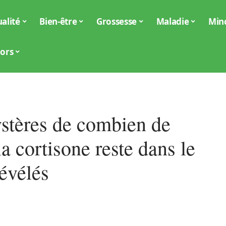
alité
Bien-être
Grossesse
Maladie
Min
iors
stères de combien de
a cortisone reste dans le
évélés