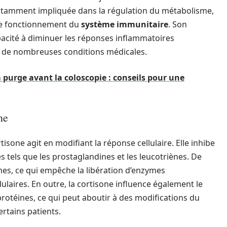
notamment impliquée dans la régulation du métabolisme,
 le fonctionnement du
système immunitaire
. Son
apacité à diminuer les réponses inflammatoires
re de nombreuses conditions médicales.
purge avant la coloscopie : conseils pour une
ne
tisone agit en modifiant la réponse cellulaire. Elle inhibe
 tels que les prostaglandines et les leucotriènes. De
mes, ce qui empêche la libération d’enzymes
lulaires. En outre, la cortisone influence également le
protéines, ce qui peut aboutir à des modifications du
ertains patients.