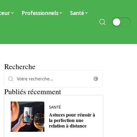
ceur
Professionnels
Santé
Recherche
Publiés récemment
SANTÉ
Astuces pour réussir à
la perfection une
relation à distance