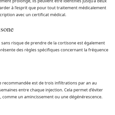
ement prolongé, ils peuvent être identifiés jusqu’à deux
 garder à l’esprit que pour tout traitement médicalement
scription avec un certificat médical.
isone
st sans risque de prendre de la cortisone est également
résente des règles spécifiques concernant la fréquence
mite recommandée est de trois infiltrations par an au
emaines entre chaque injection. Cela permet d’éviter
ants, comme un amincissement ou une dégénérescence.