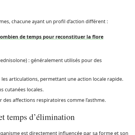
mes, chacune ayant un profil d’action différent :
combien de temps pour reconstituer la flore
ednisolone) : généralement utilisés pour des
les articulations, permettant une action locale rapide.
ns cutanées locales.
ur des affections respiratoires comme l’asthme.
 et temps d’élimination
organisme est directement influencée par sa forme et son