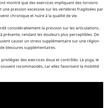
ont montré que des exercices impliquant des torsions
une pression excessive sur les vertèbres fragilisées par
enir chronique et nuire à la qualité de vie.
dit considérablement la pression sur les articulations.
jà présente, rendant les douleurs plus perceptibles. De
vent causer un stress supplémentaire sur une région
 de blessures supplémentaires.
 privilégier des exercices doux et contrôlés. Le yoga, le
 souvent recommandés, car elles favorisent la mobilité