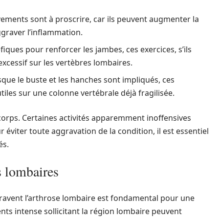
ments sont à proscrire, car ils peuvent augmenter la
ggraver l’inflammation.
iques pour renforcer les jambes, ces exercices, s’ils
xcessif sur les vertèbres lombaires.
que le buste et les hanches sont impliqués, ces
les sur une colonne vertébrale déjà fragilisée.
re corps. Certaines activités apparemment inoffensives
éviter toute aggravation de la condition, il est essentiel
és.
s lombaires
avent l’arthrose lombaire est fondamental pour une
nts intense sollicitant la région lombaire peuvent