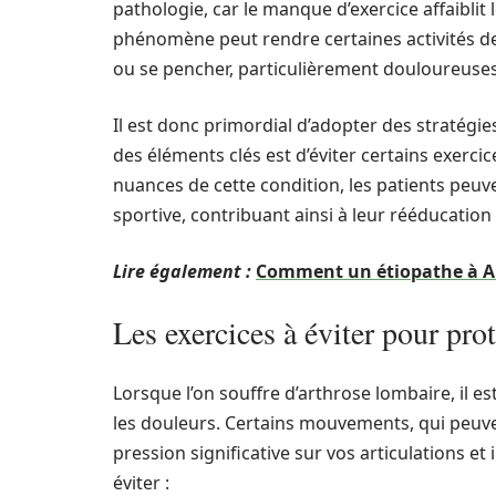
pathologie, car le manque d’exercice affaiblit
phénomène peut rendre certaines activités de
ou se pencher, particulièrement douloureuses
Il est donc primordial d’adopter des stratégies
des éléments clés est d’éviter certains exercic
nuances de cette condition, les patients peuv
sportive, contribuant ainsi à leur rééducation 
Lire également :
Comment un étiopathe à Ang
Les exercices à éviter pour pro
Lorsque l’on souffre d’arthrose lombaire, il est
les douleurs. Certains mouvements, qui peuve
pression significative sur vos articulations et 
éviter :