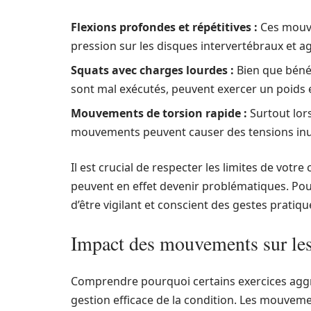
Flexions profondes et répétitives :
Ces mouve
pression sur les disques intervertébraux et a
Squats avec charges lourdes :
Bien que bénéf
sont mal exécutés, peuvent exercer un poids e
Mouvements de torsion rapide :
Surtout lors
mouvements peuvent causer des tensions inuti
Il est crucial de respecter les limites de vot
peuvent en effet devenir problématiques. Pour 
d’être vigilant et conscient des gestes pratiqu
Impact des mouvements sur le
Comprendre pourquoi certains exercices aggr
gestion efficace de la condition. Les mouveme