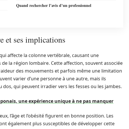
Quand rechercher l’avis d’un professionnel
 et ses implications
qui affecte la colonne vertébrale, causant une
de la région lombaire. Cette affection, souvent associée
e raideur des mouvements et parfois même une limitation
uvent varier d’une personne à une autre, mais ils
dos, qui peuvent irradier vers les fesses ou les jambes.
aponais, une expérience unique à ne pas manquer
eux, l’âge et l’obésité figurent en bonne position. Les
ont également plus susceptibles de développer cette