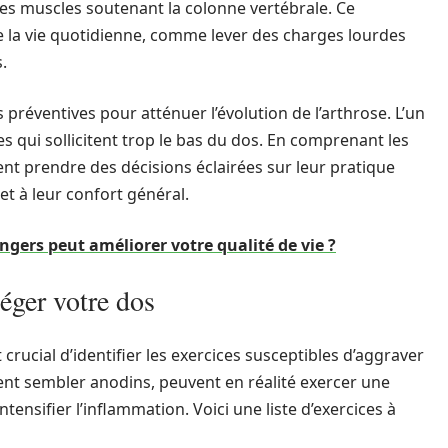
 les muscles soutenant la colonne vertébrale. Ce
 la vie quotidienne, comme lever des charges lourdes
.
 préventives pour atténuer l’évolution de l’arthrose. L’un
es qui sollicitent trop le bas du dos. En comprenant les
ent prendre des décisions éclairées sur leur pratique
et à leur confort général.
ers peut améliorer votre qualité de vie ?
téger votre dos
 crucial d’identifier les exercices susceptibles d’aggraver
nt sembler anodins, peuvent en réalité exercer une
intensifier l’inflammation. Voici une liste d’exercices à