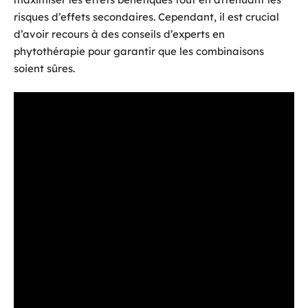
risques d’effets secondaires. Cependant, il est crucial
d’avoir recours à des conseils d’experts en
phytothérapie pour garantir que les combinaisons
soient sûres.