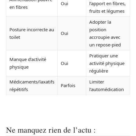
Oui
l’apport en fibres,
en fibres
fruits et légumes
Adopter la
Posture incorrecte au
position
Oui
toilet
accroupie avec
un repose-pied
Pratiquer une
Manque d’activité
Oui
activité physique
physique
régulière
Médicaments/laxatifs
Limiter
Parfois
répétitifs
l’automédication
Ne manquez rien de l’actu :