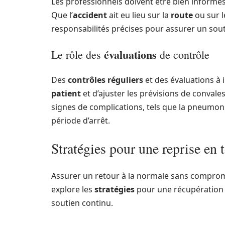
Les professionnels doivent être bien informé
Que l’
accident
ait eu lieu sur la
route
ou sur l
responsabilités précises pour assurer un sou
évaluations
Le rôle des
de contrôle
Des
contrôles réguliers
et des évaluations à 
patient
et d’ajuster les prévisions de convale
signes de complications, tels que la pneumo
période d’arrêt.
Stratégies pour une reprise en 
Assurer un retour à la normale sans comprom
explore les
stratégies
pour une récupération r
soutien continu.