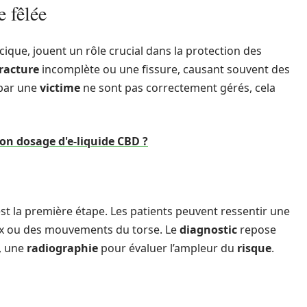
e fêlée
ique, jouent un rôle crucial dans la protection des
fracture
incomplète ou une fissure, causant souvent des
 par une
victime
ne sont pas correctement gérés, cela
n dosage d'e-liquide CBD ?
st la première étape. Les patients peuvent ressentir une
toux ou des mouvements du torse. Le
diagnostic
repose
, une
radiographie
pour évaluer l’ampleur du
risque
.