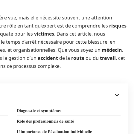
e vue, mais elle nécessite souvent une attention
otre rôle en tant qu’expert est de comprendre les
risques
quate pour les
victimes
. Dans cet article, nous
e temps d’arrêt nécessaire pour cette blessure, en
les, et organisationnelles. Que vous soyez un
médecin
,
 la gestion d’un
accident
de la
route
ou du
travail
, cet
dans ce processus complexe.
Diagnostic et symptômes
Rôle des professionnels de santé
L’importance de l’évaluation individuelle