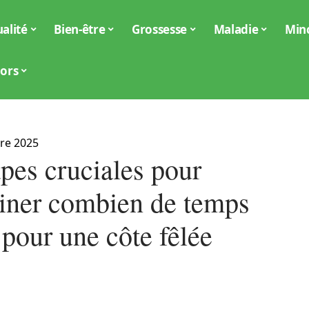
alité
Bien-être
Grossesse
Maladie
Min
iors
re 2025
pes cruciales pour
iner combien de temps
 pour une côte fêlée