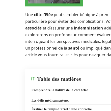
Une
côte fêlée
peut sembler bénigne à premièr
particulière pour éviter des complications. V
associés
et d’assurer une
indemnisation
adé
explorerons en profondeur comment évaluer l
interrogeant les perspectives médicales, léga
un professionnel de la
santé
ou impliqué dans
article vous fournira les clés pour naviguer 
Table des matières
Comprendre la nature de la côte fêlée
Les défis médicamenteux
Évaluer le temps d’arrêt : une approche