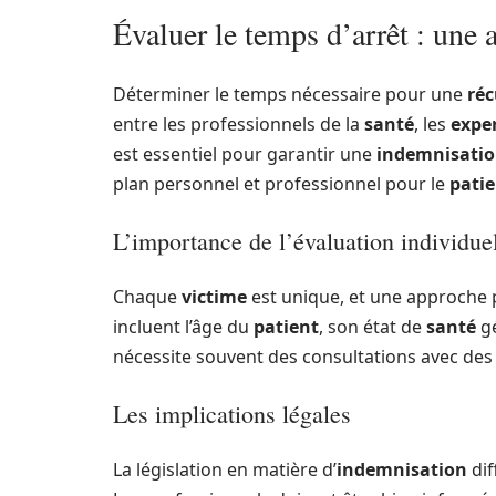
Évaluer le temps d’arrêt : une 
Déterminer le temps nécessaire pour une
réc
entre les professionnels de la
santé
, les
expe
est essentiel pour garantir une
indemnisati
plan personnel et professionnel pour le
pati
L’importance de l’évaluation individue
Chaque
victime
est unique, et une approche p
incluent l’âge du
patient
, son état de
santé
gé
nécessite souvent des consultations avec de
Les implications légales
La législation en matière d’
indemnisation
dif