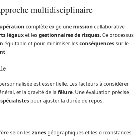
approche multidisciplinaire
upération
complète exige une
mission
collaborative
rts légaux
et les
gestionnaires de risques
. Ce processus
on
équitable et pour minimiser les
conséquences
sur le
ent
.
lle
ersonnalisée est essentielle. Les facteurs à considérer
néral, et la gravité de la
fêlure
. Une évaluation précise
s
spécialistes
pour ajuster la durée de repos.
fère selon les
zones
géographiques et les circonstances.