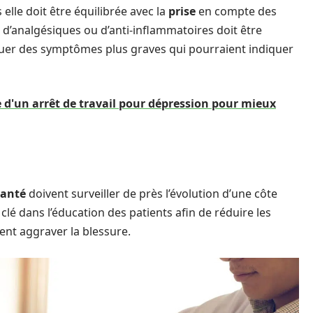
elle doit être équilibrée avec la
prise
en compte des
d’analgésiques ou d’anti-inflammatoires doit être
uer des symptômes plus graves qui pourraient indiquer
'un arrêt de travail pour dépression pour mieux
santé
doivent surveiller de près l’évolution d’une côte
 clé dans l’éducation des patients afin de réduire les
nt aggraver la blessure.