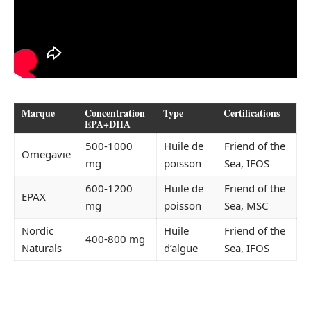
Marque
Concentration
Type
Certifications
EPA+DHA
500-1000
Huile de
Friend of the
Omegavie
mg
poisson
Sea, IFOS
600-1200
Huile de
Friend of the
EPAX
mg
poisson
Sea, MSC
Nordic
Huile
Friend of the
400-800 mg
Naturals
d’algue
Sea, IFOS