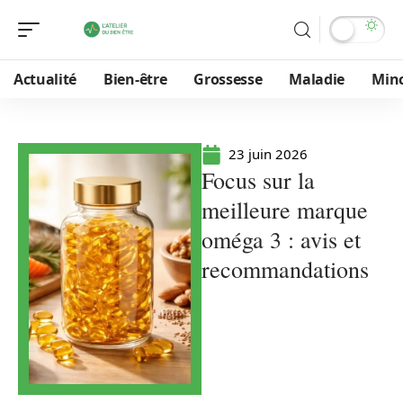
Actualité
Bien-être
Grossesse
Maladie
Min
23 juin 2026
Focus sur la
meilleure marque
oméga 3 : avis et
recommandations