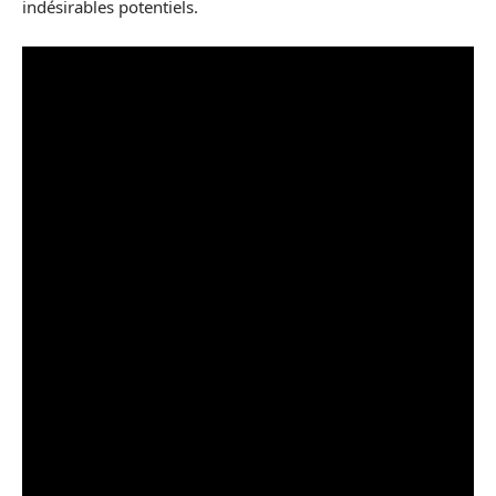
indésirables potentiels.