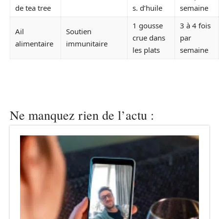
de tea tree
s. d’huile
semaine
1 gousse
3 à 4 fois
Ail
Soutien
crue dans
par
alimentaire
immunitaire
les plats
semaine
Ne manquez rien de l’actu :