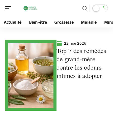
Actualité
Bien-être
Grossesse
Maladie
Min
22 mai 2026
Top 7 des remèdes
de grand-mère
contre les odeurs
intimes à adopter