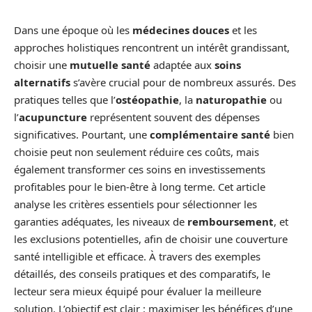
Dans une époque où les
médecines douces
et les
approches holistiques rencontrent un intérêt grandissant,
choisir une
mutuelle santé
adaptée aux
soins
alternatifs
s’avère crucial pour de nombreux assurés. Des
pratiques telles que l’
ostéopathie
, la
naturopathie
ou
l’
acupuncture
représentent souvent des dépenses
significatives. Pourtant, une
complémentaire santé
bien
choisie peut non seulement réduire ces coûts, mais
également transformer ces soins en investissements
profitables pour le bien-être à long terme. Cet article
analyse les critères essentiels pour sélectionner les
garanties adéquates, les niveaux de
remboursement
, et
les exclusions potentielles, afin de choisir une couverture
santé intelligible et efficace. À travers des exemples
détaillés, des conseils pratiques et des comparatifs, le
lecteur sera mieux équipé pour évaluer la meilleure
solution. L’objectif est clair : maximiser les bénéfices d’une