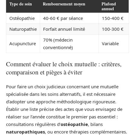
Type de soin
Remboursement moyen
Plafond
annuel
Ostéopathie
40-60 € par séance
150-400 €
Naturopathie
Forfait annuel limité
100-300 €
70% (médecin
Acupuncture
Variable
conventionné)
Comment évaluer le choix mutuelle : critères,
comparaison et pièges à éviter
Pour faire un choix judicieux concernant une mutuelle
spécialisée dans les soins alternatifs, il est nécessaire
d’adopter une approche méthodologique rigoureuse.
Établir une liste précise des actes que vous envisagez de
réaliser sur l’année constitue le premier pas essentiel :
consultations régulières d’
ostéopathie
, bilans
naturopathiques
, ou encore thérapies complémentaires.