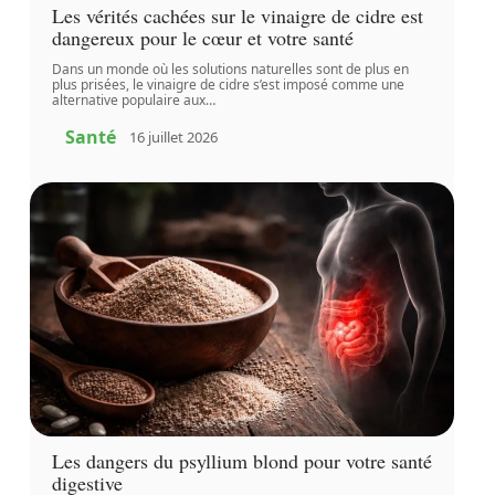
Les vérités cachées sur le vinaigre de cidre est
dangereux pour le cœur et votre santé
Dans un monde où les solutions naturelles sont de plus en
plus prisées, le vinaigre de cidre s’est imposé comme une
alternative populaire aux
…
Santé
16 juillet 2026
Les dangers du psyllium blond pour votre santé
digestive