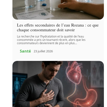
Les effets secondaires de l’eau Rozana : ce que
chaque consommateur doit savoir
La recherche sur l’hydratation et la qualité de l'eau
consommée a pris un tournant récent, alors que les
consommateurs deviennent de plus en plus
…
Santé
23 juillet 2026