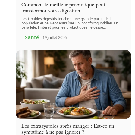
Comment le meilleur probiotique peut
transformer votre digestion
Les troubles digestifs touchent une grande partie de la
population et peuvent entraîner un inconfort quotidien. En
parallèle, l'intérêt pour les probiotiques ne cesse
…
Santé
19 juillet 2026
Les extrasystoles après manger : Est-ce un
symptôme à ne pas ignorer ?