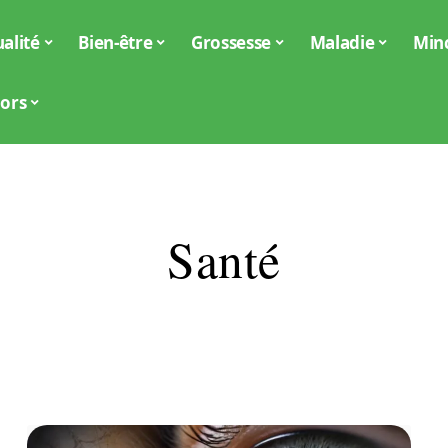
alité
Bien-être
Grossesse
Maladie
Min
iors
Santé