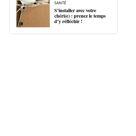
SANTÉ
S’installer avec votre
chéri(e) : prenez le temps
d’y réfléchir !