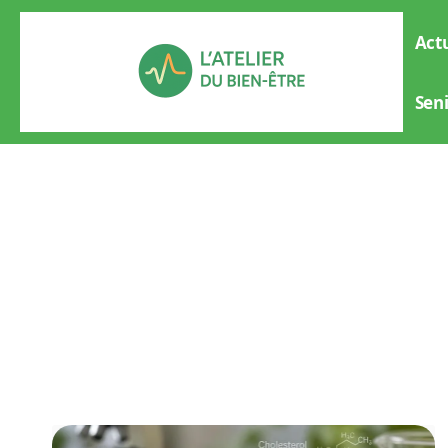
Actu
Sen