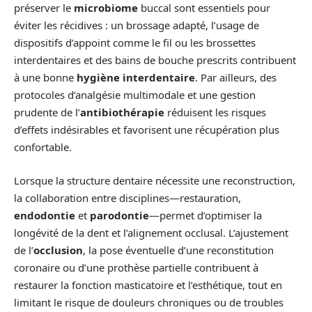
préserver le
microbiome
buccal sont essentiels pour
éviter les récidives : un brossage adapté, l’usage de
dispositifs d’appoint comme le fil ou les brossettes
interdentaires et des bains de bouche prescrits contribuent
à une bonne
hygiène interdentaire
. Par ailleurs, des
protocoles d’analgésie multimodale et une gestion
prudente de l’
antibiothérapie
réduisent les risques
d’effets indésirables et favorisent une récupération plus
confortable.
Lorsque la structure dentaire nécessite une reconstruction,
la collaboration entre disciplines—restauration,
endodontie
et
parodontie
—permet d’optimiser la
longévité de la dent et l’alignement occlusal. L’ajustement
de l’
occlusion
, la pose éventuelle d’une reconstitution
coronaire ou d’une prothèse partielle contribuent à
restaurer la fonction masticatoire et l’esthétique, tout en
limitant le risque de douleurs chroniques ou de troubles