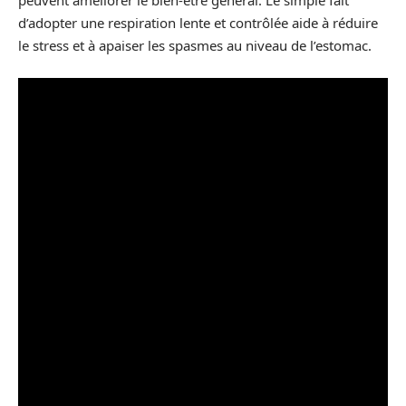
peuvent améliorer le bien-être général. Le simple fait
d’adopter une respiration lente et contrôlée aide à réduire
le stress et à apaiser les spasmes au niveau de l’estomac.