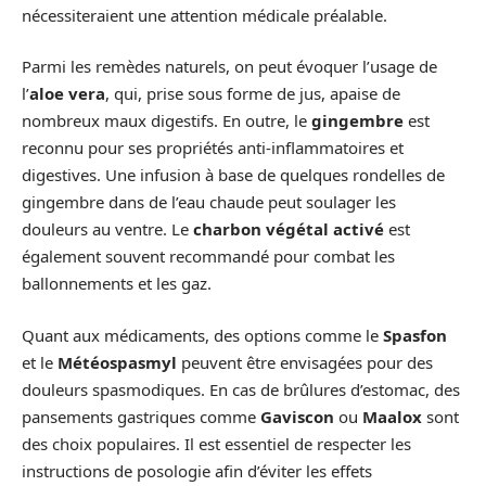
nécessiteraient une attention médicale préalable.
Parmi les remèdes naturels, on peut évoquer l’usage de
l’
aloe vera
, qui, prise sous forme de jus, apaise de
nombreux maux digestifs. En outre, le
gingembre
est
reconnu pour ses propriétés anti-inflammatoires et
digestives. Une infusion à base de quelques rondelles de
gingembre dans de l’eau chaude peut soulager les
douleurs au ventre. Le
charbon végétal activé
est
également souvent recommandé pour combat les
ballonnements et les gaz.
Quant aux médicaments, des options comme le
Spasfon
et le
Météospasmyl
peuvent être envisagées pour des
douleurs spasmodiques. En cas de brûlures d’estomac, des
pansements gastriques comme
Gaviscon
ou
Maalox
sont
des choix populaires. Il est essentiel de respecter les
instructions de posologie afin d’éviter les effets