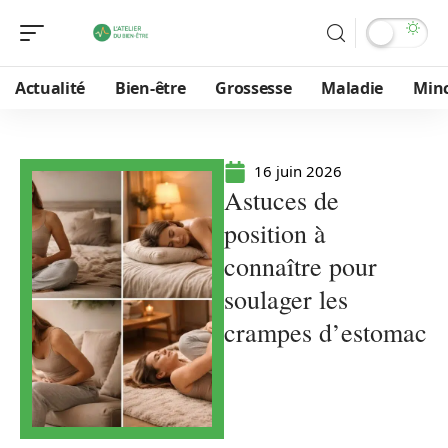
Actualité
Bien-être
Grossesse
Maladie
Min
16 juin 2026
Astuces de
position à
connaître pour
soulager les
crampes d’estomac