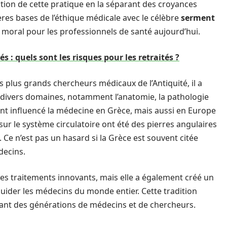
tion de cette pratique en la séparant des croyances
res bases de l’éthique médicale avec le célèbre
serment
 moral pour les professionnels de santé aujourd’hui.
: quels sont les risques pour les retraités ?
 plus grands chercheurs médicaux de l’Antiquité, il a
s divers domaines, notamment l’anatomie, la pathologie
ent influencé la médecine en Grèce, mais aussi en Europe
ur le système circulatoire ont été des pierres angulaires
e n’est pas un hasard si la Grèce est souvent citée
decins.
s traitements innovants, mais elle a également créé un
guider les médecins du monde entier. Cette tradition
çant des générations de médecins et de chercheurs.