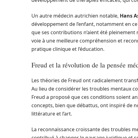
développement de thérapies efficaces, qui c
Un autre médecin autrichien notable,
Hans A
développement de l’enfant, notamment en ce q
que ses contributions n’aient été pleinement 
voie à une meilleure compréhension et reconna
pratique clinique et l’éducation.
Freud et la révolution de la pensée mé
Les théories de Freud ont radicalement transf
Au lieu de considérer les troubles mentaux co
Freud a proposé que ces conditions soient ana
concepts, bien que débattus, ont inspiré de 
littérature et l’art.
La reconnaissance croissante des troubles 
contribué à changer le paysage juridique et s