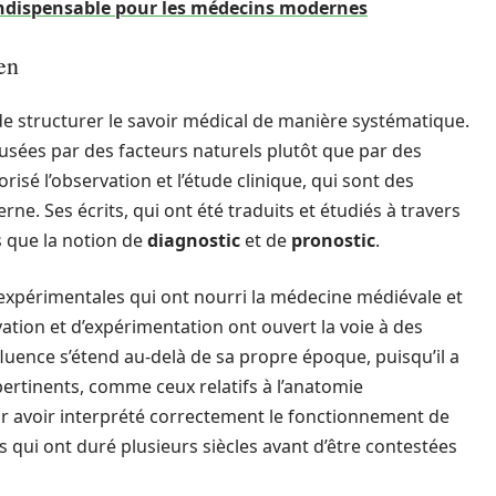
 indispensable pour les médecins modernes
en
 structurer le savoir médical de manière systématique.
causées par des facteurs naturels plutôt que par des
orisé l’observation et l’étude clinique, qui sont des
. Ses écrits, qui ont été traduits et étudiés à travers
s que la notion de
diagnostic
et de
pronostic
.
 expérimentales qui ont nourri la médecine médiévale et
ion et d’expérimentation ont ouvert la voie à des
luence s’étend au-delà de sa propre époque, puisqu’il a
pertinents, comme ceux relatifs à l’anatomie
ur avoir interprété correctement le fonctionnement de
ns qui ont duré plusieurs siècles avant d’être contestées