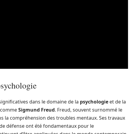
psychologie
significatives dans le domaine de la
psychologie
et de la
es comme
Sigmund Freud
. Freud, souvent surnommé le
dans la compréhension des troubles mentaux. Ses travaux
s de défense ont été fondamentaux pour le