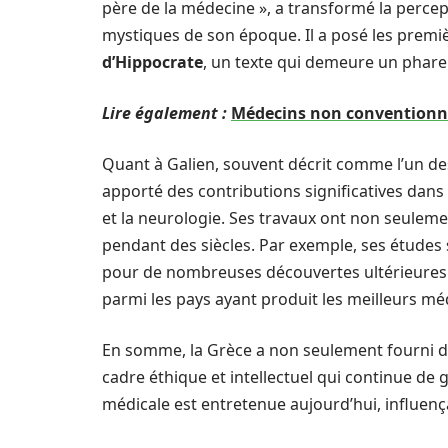
père de la médecine », a transformé la percep
mystiques de son époque. Il a posé les premiè
d’Hippocrate
, un texte qui demeure un phare
Lire également :
Médecins non conventionnés 
Quant à Galien, souvent décrit comme l’un des
apporté des contributions significatives dan
et la neurologie. Ses travaux ont non seulem
pendant des siècles. Par exemple, ses études s
pour de nombreuses découvertes ultérieures. C
parmi les pays ayant produit les meilleurs mé
En somme, la Grèce a non seulement fourni de
cadre éthique et intellectuel qui continue de 
médicale est entretenue aujourd’hui, influen