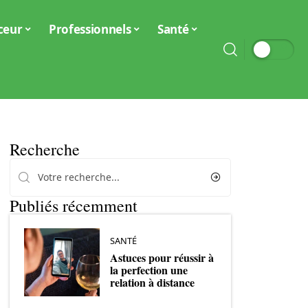
ceur
Professionnels
Santé
Recherche
Publiés récemment
SANTÉ
Astuces pour réussir à
la perfection une
relation à distance