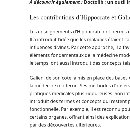
A découvrir également :
Doctolib : un outil
Les contributions d’Hippocrate et Gali
Les enseignements d’Hippocrate ont permis de
Il a introduit l’idée que les maladies étaient 
influences divines. Par cette approche, il a fav
éléments fondamentaux de la médecine moderne
le temps, ont aussi introduit des concepts tel
Galien, de son côté, a mis en place des bases
la médecine moderne. Ses méthodes d’observat
pratiques médicales plus rigoureuses. Son inf
introduit des termes et concepts qui restent 
fonctionnelle. Par exemple, il est reconnu po
certains organes, offrant ainsi des explicatio
par des découvertes ultérieures.