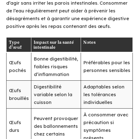
d’agir sans irriter les parois intestinales. Consommer
de l’eau régulièrement peut aider à prévenir les
désagréments et à garantir une expérience digestive
positive après les repas contenant des œufs.
Type
Impact sur la santé
Notes
d’œuf
intestinale
Bonne digestibilité,
Œufs
Préférables pour les
faibles risques
pochés
personnes sensibles
d’inflammation
Digestibilité
Adaptables selon
Œufs
variable selon la
les tolérances
brouillés
cuisson
individuelles
À consommer avec
Peuvent provoquer
Œufs
précaution si
des ballonnements
durs
symptômes
chez certains
présents