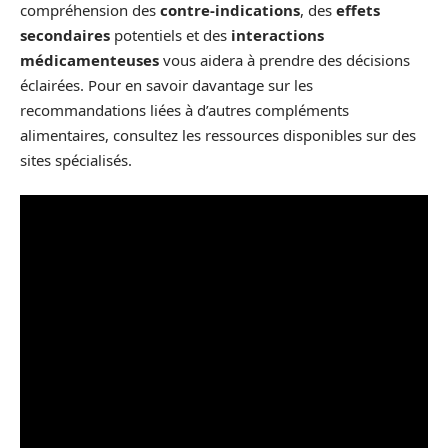
compréhension des
contre-indications
, des
effets
secondaires
potentiels et des
interactions
médicamenteuses
vous aidera à prendre des décisions
éclairées. Pour en savoir davantage sur les
recommandations liées à d’autres compléments
alimentaires, consultez les ressources disponibles sur des
sites spécialisés.