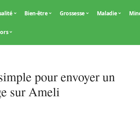
alité
Bien-être
Grossesse
Maladie
Min
iors
simple pour envoyer un
e sur Ameli