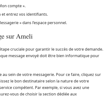
 Mon compte ».
 et entrez vos identifiants.
essagerie » dans l’espace personnel.
ge sur Ameli
étape cruciale pour garantir le succès de votre demande.
 Chaque message envoyé doit être bien informatique pour
 au sein de votre messagerie. Pour ce faire, cliquez sur
issez le bon destinataire selon la nature de votre
le service compétent. Par exemple, si vous avez une
ez-vous de choisir la section dédiée aux