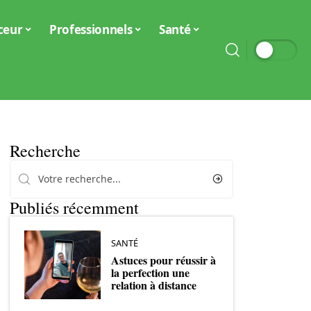
ceur
Professionnels
Santé
Recherche
Publiés récemment
SANTÉ
Astuces pour réussir à
la perfection une
relation à distance