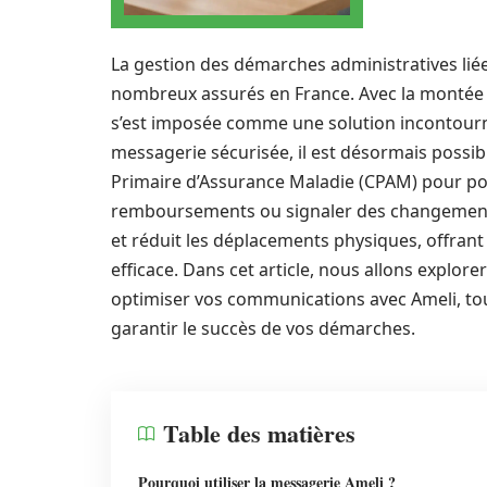
La gestion des démarches administratives lié
nombreux assurés en France. Avec la montée e
s’est imposée comme une solution incontourna
messagerie sécurisée, il est désormais possi
Primaire d’Assurance Maladie (CPAM) pour po
remboursements ou signaler des changements 
et réduit les déplacements physiques, offran
efficace. Dans cet article, nous allons explor
optimiser vos communications avec Ameli, tou
garantir le succès de vos démarches.
Table des matières
Pourquoi utiliser la messagerie Ameli ?