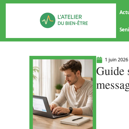
Actu
Sen
1 juin 2026
Guide 
messag