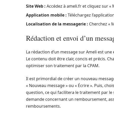
Site Web :
Accédez à ameli.fr et cliquez sur «
Application mobile :
Téléchargez l’application
Localisation de la messagerie :
Cherchez « M
Rédaction et envoi d’un messa
La rédaction d’un message sur Ameli est une 
Le contenu doit être clair, concis et précis.
optimiser son traitement par la CPAM.
Il est primordial de créer un nouveau message
« Nouveau message » ou « Écrire ». Puis, chois
question, ce qui facilitera le traitement par 
demande concernant un remboursement, assur
remboursements.