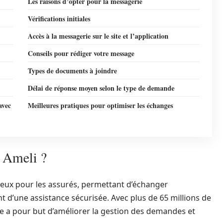
Les raisons d’opter pour la messagerie
Vérifications initiales
Accès à la messagerie sur le site et l’application
Conseils pour rédiger votre message
Types de documents à joindre
Délai de réponse moyen selon le type de demande
avec
Meilleures pratiques pour optimiser les échanges
e Ameli ?
cieux pour les assurés, permettant d’échanger
 d’une assistance sécurisée. Avec plus de 65 millions de
me a pour but d’améliorer la gestion des demandes et