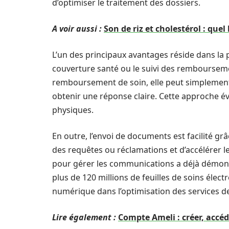
d’optimiser le traitement des dossiers.
A voir aussi :
Son de riz et cholestérol : quel 
L’un des principaux avantages réside dans la 
couverture santé ou le suivi des remboursem
remboursement de soin, elle peut simplemen
obtenir une réponse claire. Cette approche év
physiques.
En outre, l’envoi de documents est facilité gr
des requêtes ou réclamations et d’accélérer l
pour gérer les communications a déjà démont
plus de 120 millions de feuilles de soins élec
numérique dans l’optimisation des services de 
Lire également :
Compte Ameli : créer, accé