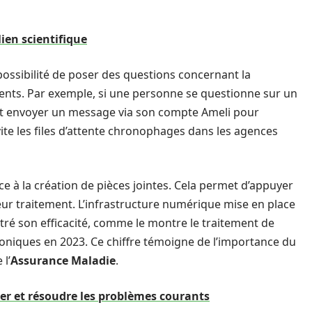
lien scientifique
possibilité de poser des questions concernant la
ents. Par exemple, si une personne se questionne sur un
t envoyer un message via son compte Ameli pour
ite les files d’attente chronophages dans les agences
âce à la création de pièces jointes. Cela permet d’appuyer
eur traitement. L’infrastructure numérique mise en place
ré son efficacité, comme le montre le traitement de
troniques en 2023. Ce chiffre témoigne de l’importance du
l’
Assurance Maladie
.
der et résoudre les problèmes courants