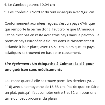
Le Cambodge avec 10,04 cm
Les Corées du Nord et du Sud ex-aequo avec 9,66 cm
Conformément aux idées reçues, c’est un pays d’Afrique
qui remporte la palme d’or. Il faut croire que l’Amérique
Latine n’est pas en reste avec trois pays dans le peloton. Le
premier pays européen à figurer dans le classement est
l’Islande à la 9ᵉ place, avec 16,51 cm, alors que les pays
asiatiques se trouvent en bas de ce classement.
Lire également :
Un étiopathe à Colmar : la clé pour
une guérison sans médicaments
La France quant à elle se trouve parmi les derniers (90 /
116) avec une moyenne de 13,53 cm. Pas de quoi en faire
un plat, puisqu’il faut compter entre 8 et 12 cm pour une
taille qui peut procurer du plaisir !