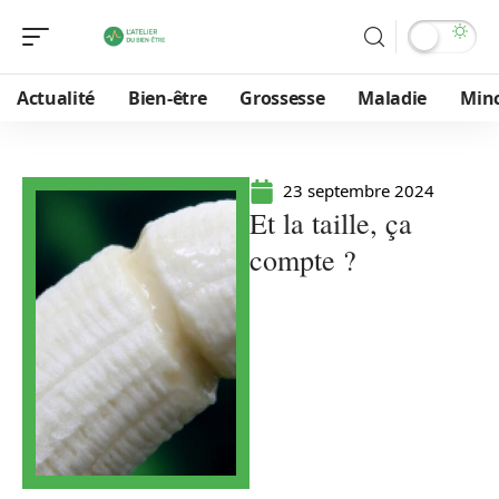
Actualité
Bien-être
Grossesse
Maladie
Min
23 septembre 2024
Et la taille, ça
compte ?